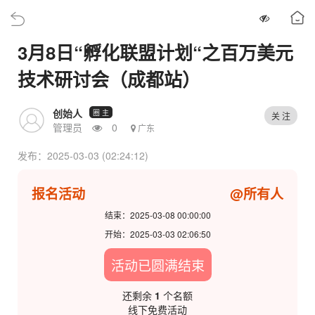
3月8日“孵化联盟计划“之百万美元
技术研讨会（成都站）
创始人
圈 主
关 注
管理员
0
广东
发布：2025-03-03 (02:24:12)
报名活动
@所有人
结束：2025-03-08 00:00:00
开始：2025-03-03 02:06:50
活动已圆满结束
还剩余
1
个名额
线下免费活动