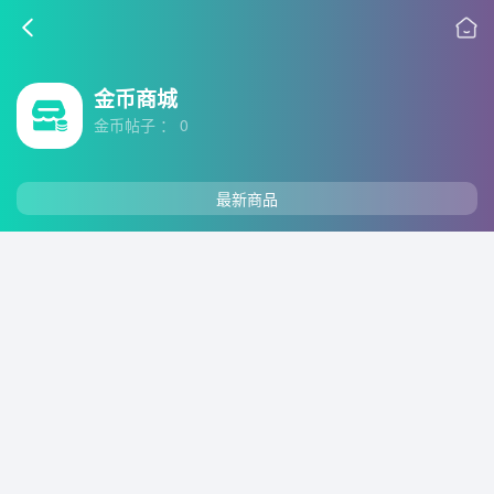
金币商城
金币帖子 ： 0
最新商品