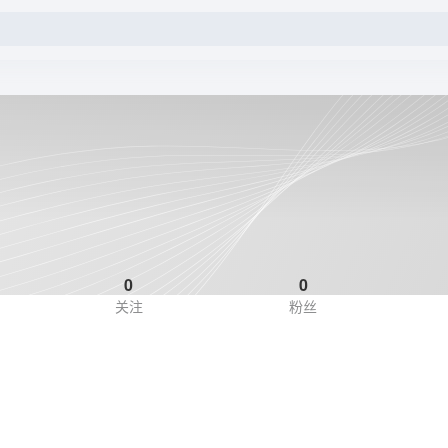
0
0
关注
粉丝