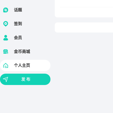
话题
签到
会员
金币商城
个人主页
发 布