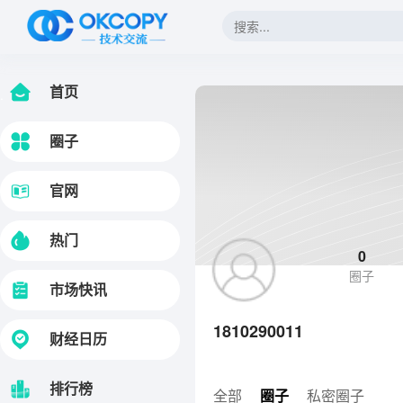
首页
.
圈子
官网
热门
0
圈子
市场快讯
1810290011
财经日历
排行榜
全部
圈子
私密圈子