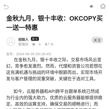
金秋九月，银十丰收：OKCOPY买
一送一特惠
创始人
圈 主
关 注
管理员
0
广东
发布：2024-09-09 (00:38:45)
在金秋九月，银十丰收之际，交易市场风云变
幻，竞争愈发激烈。然而，代理和资管公司若想在
这充满机遇与挑战的环境中脱颖而出，实现市场开
发与客户管理的双重突破，关键在于选对工具。
如今，云服务器和API跨平台跟单系统已然成
为行业内的强大助力。优质的云服务器能够提供稳
定、高效的运算支持，确保交易的顺畅进行；而