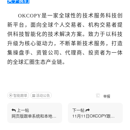
关于我们
OKCOPY是一家全球性的技术服务科技创
新平台，面向全球个人交易者、机构交易者提
供科技智能化的技术解决方案。致力于以科技
升级为核心驱动力，不断革新技术服务，打造
集操盘手、资管公司、代理商、投资者为一体
的全球汇圈生态产业链。
智能跟单
活动公告
举报
上一帖
下一帖
网页版跟单系统和本地跟单系统主要优点和缺点
11月11日OKCOPY跟单系统升级公告