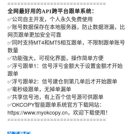
==============================
全网最好用的API跨平台跟单系统：
✅公司自主开发，个人永久免费使用
✅账号数据保存在本地服务器，防止数据泄漏，比
网页跟单更加安全可靠
✅同时支持MT4和MT5相互跟单，不限制跟单账号
数量
✅功能強大，可视化界面，操作简单方便
✅浮亏跟单1：信号浮亏金额大于设置金额才开始
跟单
✅浮亏跟单2：信号建仓到第几单后才开始跟单
✅毫秒级跟单，无掉单漏单
✅共享信号池，有上百个信号源可供跟单
✅OKCOPY智能跟单系统官方下载网站：
https://www.myokcopy.cn，欢迎下载使用！
==============================